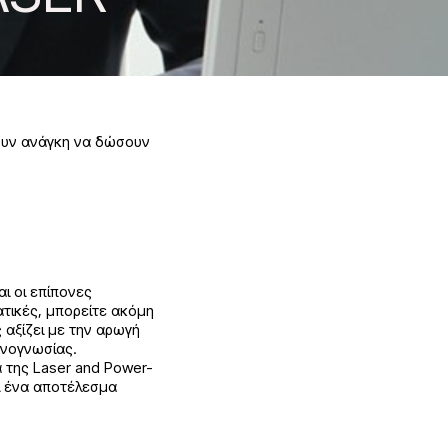
χουν ανάγκη να δώσουν
αι οι επίπονες
τικές, μπορείτε ακόμη
αξίζει με την αρωγή
χνογνωσίας.
α της Laser and Power-
ι ένα αποτέλεσμα