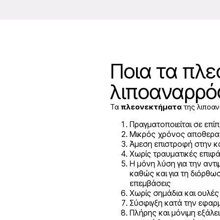
Ποια τα πλε
λιποαναρρόφ
Τα
πλεονεκτήματα
της λιποαν
Πραγματοποιείται σε επί
Μικρός χρόνος αποθερα
Άμεση επιστροφή στην κ
Χωρίς τραυματικές επιφά
Η μόνη λύση για την αν
καθώς και για τη διόρθ
επεμβάσεις
Χωρίς σημάδια και ουλές
Σύσφιγξη κατά την εφαρμ
Πλήρης και μόνιμη εξάλ