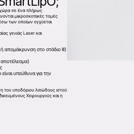
SmartLipO;
 χώρα σε ένα πλήρως
γίνονται μικροσκοπικές τομές
μέσω των οποίων εγχύεται
αίας γενιάς Laser και
ή απομάκρυνση στο στάδιο ΙΙΙ)
 αποτέλεσμα)
ς
είναι υπεύθυνα για την
νση του υποδόριου λιπώδους ιστού
δικευμένους Χειρουργούς και η