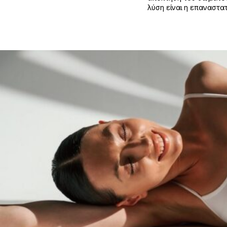
λύση είναι η επαναστατ