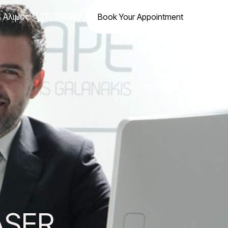
, Άλιμος
210 9911800
Book Your Appointment
ASER