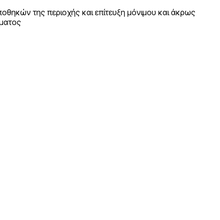
οθηκών της περιοχής και επίτευξη μόνιμου και άκρως
ματος
 LIPOSUCTION