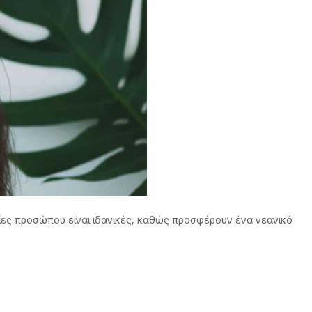
είες προσώπου είναι ιδανικές, καθώς προσφέρουν ένα νεανικό