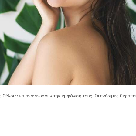
κες θέλουν να ανανεώσουν την εμφάνισή τους. Οι ενέσιμες θεραπ