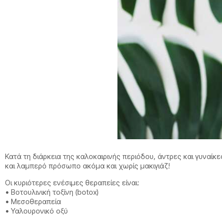
Κατά τη διάρκεια της καλοκαιρινής περιόδου, άντρες και γυναί
και λαμπερό πρόσωπο ακόμα και χωρίς μακιγιάζ!
Οι κυριότερες ενέσιμες θεραπείες είναι:
• Βοτουλινική τοξίνη (botox)
• Μεσοθεραπεία
• Υαλουρονικό οξύ