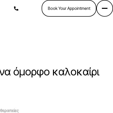
, Άλιμος
210 9911800
Book Your Appointment
ένα όμορφο καλοκαίρι
 θεραπείες