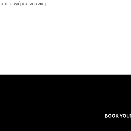
α πιο υγιή και νεανική
BOOK YOU